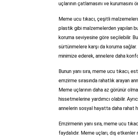
uçlarının çatlamasını ve kurumasını ö
Meme ucu tıkacı, çeşitli malzemelerd
plastik gibi malzemelerden yapılan bu 
koruma seviyesine göre seçilebilir. B
sürtünmelere karşı da koruma sağlar. 
minimize ederek, annelere daha konfo
Bunun yanı sıra, meme ucu tıkacı, este
emzirme sırasında rahatlık arayan anne
Meme uçlarının daha az görünür olmas
hissetmelerine yardımcı olabilir. Ayrı
annelerin sosyal hayatta daha rahat 
Emzirmenin yanı sıra, meme ucu tıkac
faydalıdır. Meme uçları, dış etkenler 