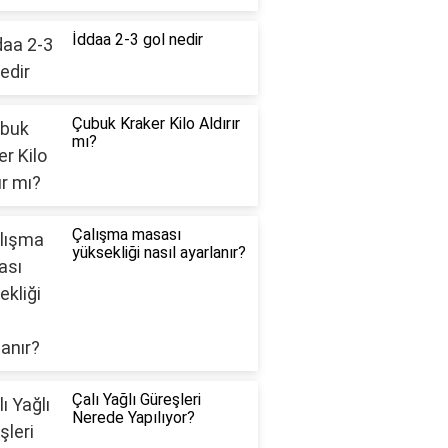
İddaa 2-3 gol nedir
Çubuk Kraker Kilo Aldırır
mı?
Çalışma masası
yüksekliği nasıl ayarlanır?
Çalı Yağlı Güreşleri
Nerede Yapılıyor?