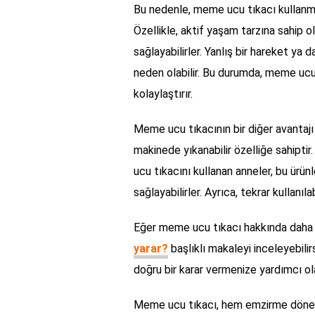
Bu nedenle, meme ucu tıkacı kullanma
Özellikle, aktif yaşam tarzına sahip o
sağlayabilirler. Yanlış bir hareket ya
neden olabilir. Bu durumda, meme ucu 
kolaylaştırır.
Meme ucu tıkacının bir diğer avantajı
makinede yıkanabilir özelliğe sahipti
ucu tıkacını kullanan anneler, bu ürünl
sağlayabilirler. Ayrıca, tekrar kullanıl
Eğer meme ucu tıkacı hakkında daha f
yarar?
başlıklı makaleyi inceleyebilir
doğru bir karar vermenize yardımcı olab
Meme ucu tıkacı, hem emzirme döne