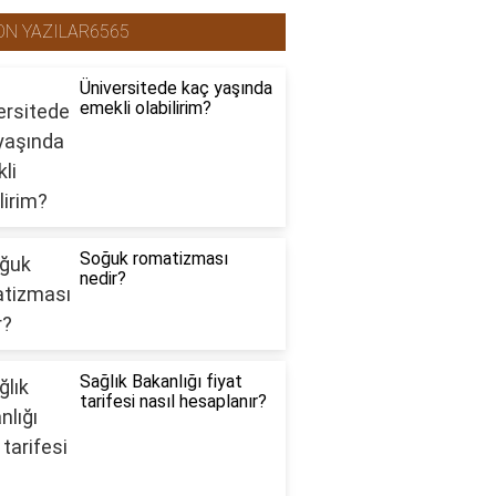
ON YAZILAR6565
Üniversitede kaç yaşında
emekli olabilirim?
Soğuk romatizması
nedir?
Sağlık Bakanlığı fiyat
tarifesi nasıl hesaplanır?