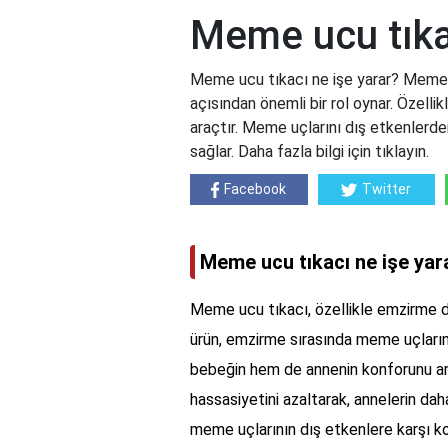
Meme ucu tıkac
Meme ucu tıkacı ne işe yarar? Meme
açısından önemli bir rol oynar. Özelli
araçtır. Meme uçlarını dış etkenlerd
sağlar. Daha fazla bilgi için tıklayın.
Facebook
Twitter
Meme ucu tıkacı ne işe yar
Meme ucu tıkacı, özellikle emzirme dö
ürün, emzirme sırasında meme uçları
bebeğin hem de annenin konforunu art
hassasiyetini azaltarak, annelerin dah
meme uçlarının dış etkenlere karşı k