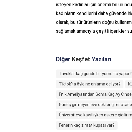
isteyen kadınlar için önemli bir üründ
kadınların kendilerini daha güvende h
olarak, bu tür ürünlerin doğru kullanı
sağlamak amacıyla çeşitli içerikler 
Diğer
Keşfet
Yazıları
Tavuklar kaç günde bir yumurta yapar?
Tiktok'ta öyle ne anlama geliyor?
Kü
Fıtık Ameliyatından Sonra Kaç Ay Cinsel 
Güneş girmeyen eve doktor girer atasözü
Üniversiteye kayıtlıyken askere gidilir m
Fenerin kaç ziraat kupası var?