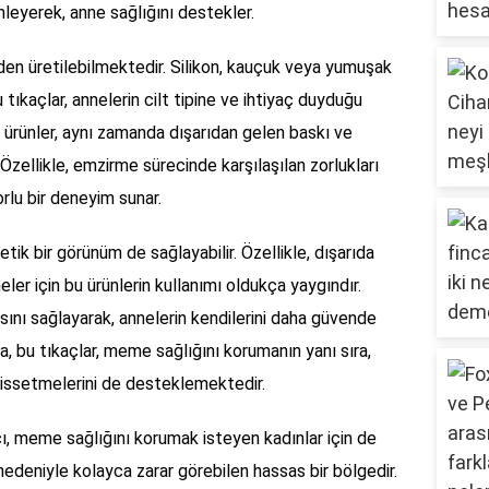
nleyerek, anne sağlığını destekler.
en üretilebilmektedir. Silikon, kauçuk veya yumuşak
tıkaçlar, annelerin cilt tipine ve ihtiyaç duyduğu
u ürünler, aynı zamanda dışarıdan gelen baskı ve
Özellikle, emzirme sürecinde karşılaşılan zorlukları
rlu bir deneyim sunar.
tik bir görünüm de sağlayabilir. Özellikle, dışarıda
ler için bu ürünlerin kullanımı oldukça yaygındır.
ını sağlayarak, annelerin kendilerini daha güvende
ca, bu tıkaçlar, meme sağlığını korumanın yanı sıra,
hissetmelerini de desteklemektedir.
ı, meme sağlığını korumak isteyen kadınlar için de
nedeniyle kolayca zarar görebilen hassas bir bölgedir.