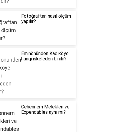
Fotoğraftan nasıl ölçüm
yapılır?
Eminönünden Kadıköye
hangi iskeleden binilir?
Cehennem Melekleri ve
Expendables aynı mı?