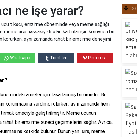
ı ne işe yarar?
S
 ucu tıkacı, emzirme döneminde veya meme sağlığı
kle meme ucu hassasiyeti olan kadınlar için koruyucu bir
en korurken, aynı zamanda rahat bir emzirme deneyimi
Whatsapp
Tumbler
Pinterest
ar?
nemindeki anneler için tasarlanmış bir üründür. Bu
nın korunmasına yardımcı olurken, aynı zamanda hem
ırmak amacıyla geliştirilmiştir. Meme ucunun
a rahat bir emzirme süreci geçirmelerini sağlar. Ayrıca,
orunmasına katkıda bulunur. Bunun yanı sıra, meme