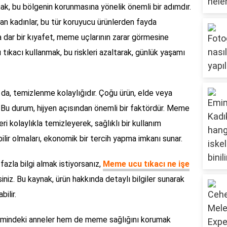
k, bu bölgenin korunmasına yönelik önemli bir adımdır.
lan kadınlar, bu tür koruyucu ürünlerden fayda
 da dar bir kıyafet, meme uçlarının zarar görmesine
tıkacı kullanmak, bu riskleri azaltarak, günlük yaşamı
 da, temizlenme kolaylığıdır. Çoğu ürün, elde veya
r. Bu durum, hijyen açısından önemli bir faktördür. Meme
eri kolaylıkla temizleyerek, sağlıklı bir kullanım
abilir olmaları, ekonomik bir tercih yapma imkanı sunar.
azla bilgi almak istiyorsanız,
Meme ucu tıkacı ne işe
siniz. Bu kaynak, ürün hakkında detaylı bilgiler sunarak
ilir.
mindeki anneler hem de meme sağlığını korumak