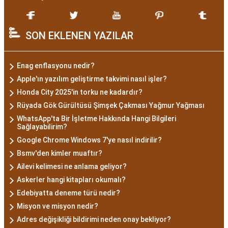
SON EKLENEN YAZILAR
Enag enflasyonu nedir?
Apple'ın yazılım geliştirme takvimi nasıl işler?
Honda City 2025'in torku ne kadardır?
Rüyada Gök Gürültüsü Şimşek Çakması Yağmur Yağması
WhatsApp'ta Bir İşletme Hakkında Hangi Bilgileri
Sağlayabilirim?
Google Chrome Windows 7'ye nasıl indirilir?
Bsmv'den kimler muaftır?
Ailevi kelimesi ne anlama geliyor?
Askerler hangi kitapları okumalı?
Edebiyatta deneme türü nedir?
Misyon ve misyon nedir?
Adres değişikliği bildirimi neden onay bekliyor?