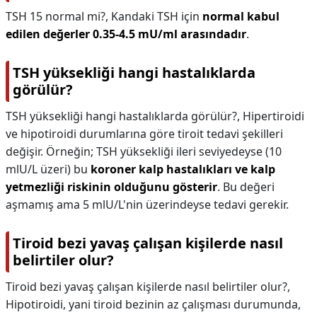
TSH 15 normal mi?,
Kandaki TSH için
normal kabul
edilen değerler 0.35-4.5 mU/ml arasındadır
.
TSH yüksekliği hangi hastalıklarda
görülür?
TSH yüksekliği hangi hastalıklarda görülür?,
Hipertiroidi
ve hipotiroidi durumlarına göre tiroit tedavi şekilleri
değişir. Örneğin; TSH yüksekliği ileri seviyedeyse (10
mlU/L üzeri) bu
koroner kalp hastalıkları ve kalp
yetmezliği riskinin olduğunu gösterir
. Bu değeri
aşmamış ama 5 mlU/L'nin üzerindeyse tedavi gerekir.
Tiroid bezi yavaş çalışan kişilerde nasıl
belirtiler olur?
Tiroid bezi yavaş çalışan kişilerde nasıl belirtiler olur?,
Hipotiroidi, yani tiroid bezinin az çalışması durumunda,