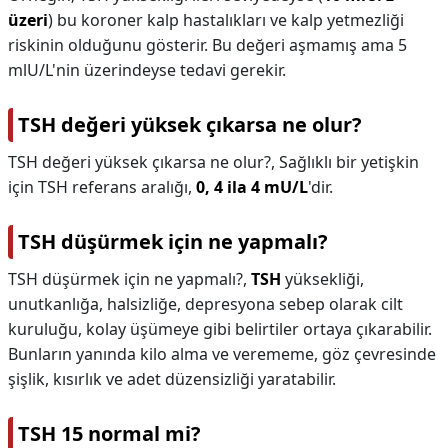
üzeri
) bu koroner kalp hastalıkları ve kalp yetmezliği
riskinin olduğunu gösterir. Bu değeri aşmamış ama 5
mlU/L'nin üzerindeyse tedavi gerekir.
TSH değeri yüksek çıkarsa ne olur?
TSH değeri yüksek çıkarsa ne olur?,
Sağlıklı bir yetişkin
için TSH referans aralığı,
0, 4 ila 4 mU/L
'dir.
TSH düşürmek için ne yapmalı?
TSH düşürmek için ne yapmalı?,
TSH
yüksekliği,
unutkanlığa, halsizliğe, depresyona sebep olarak cilt
kuruluğu, kolay üşümeye gibi belirtiler ortaya çıkarabilir.
Bunların yanında kilo alma ve verememe, göz çevresinde
şişlik, kısırlık ve adet düzensizliği yaratabilir.
TSH 15 normal mi?