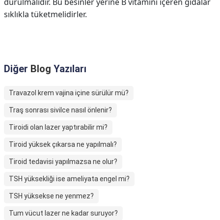
durulmalıdır. Bu besinler yerine B vitamini içeren gıdalar
sıklıkla tüketmelidirler.
Diğer
Blog
Yazıları
Travazol krem vajina içine sürülür mü?
Traş sonrası sivilce nasıl önlenir?
Tiroidi olan lazer yaptırabilir mi?
Tiroid yüksek çıkarsa ne yapılmalı?
Tiroid tedavisi yapılmazsa ne olur?
TSH yüksekliği ise ameliyata engel mi?
TSH yüksekse ne yenmez?
Tum vücut lazer ne kadar suruyor?