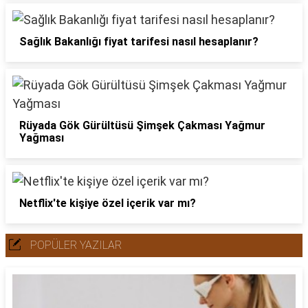
Sağlık Bakanlığı fiyat tarifesi nasıl hesaplanır?
Rüyada Gök Gürültüsü Şimşek Çakması Yağmur
Yağması
Netflix'te kişiye özel içerik var mı?
POPÜLER YAZILAR