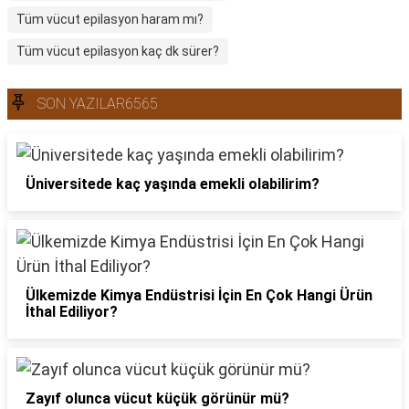
Tüm vücut epilasyon haram mı?
Tüm vücut epilasyon kaç dk sürer?
SON YAZILAR6565
Üniversitede kaç yaşında emekli olabilirim?
Ülkemizde Kimya Endüstrisi İçin En Çok Hangi Ürün
İthal Ediliyor?
Zayıf olunca vücut küçük görünür mü?