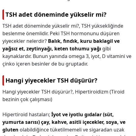
TSH adet döneminde yükselir mi?
TSH adet döneminde yükselir mi?,
TSH yüksekliğinde
beslenme önemlidir. Peki TSH hormonunu düşüren
yiyecekler nelerdir?
Balık, fındık, kuru baklagil ve
yağsız et, zeytinyağı, keten tohumu yağı
gibi
kaynaklardır. Bunun yanında omega 3, iyot, D vitamini ve
çinko içeren besinler de bu gruptadır.
Hangi yiyecekler TSH düşürür?
Hangi yiyecekler TSH düşürür?,
Hipertiroidizm (Tiroid
bezinin çok çalışması)
Hipertiroid hastaları;
İyot ve iyotlu gıdalar (süt,
yumurta sarısı) çay, kahve, asitli içecekler, soya, ve
gluten
olabildiğince tüketilmemeli ve sigaradan uzak