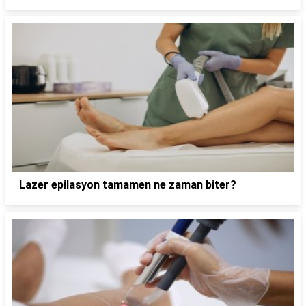
Lazer epilasyon tamamen ne zaman biter?