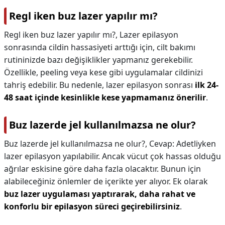
Regl iken buz lazer yapılır mı?
Regl iken buz lazer yapılır mı?,
Lazer epilasyon
sonrasında cildin hassasiyeti arttığı için, cilt bakımı
rutininizde bazı değişiklikler yapmanız gerekebilir.
Özellikle, peeling veya kese gibi uygulamalar cildinizi
tahriş edebilir. Bu nedenle, lazer epilasyon sonrası
ilk 24-
48 saat içinde kesinlikle kese yapmamanız önerilir
.
Buz lazerde jel kullanılmazsa ne olur?
Buz lazerde jel kullanılmazsa ne olur?,
Cevap: Adetliyken
lazer epilasyon yapılabilir. Ancak vücut çok hassas olduğu
ağrılar eskisine göre daha fazla olacaktır. Bunun için
alabileceğiniz önlemler de içerikte yer alıyor. Ek olarak
buz lazer uygulaması yaptırarak, daha rahat ve
konforlu bir epilasyon süreci geçirebilirsiniz
.