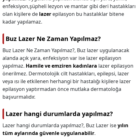
enfeksiyon,şüpheli lezyon ve mantar gibi deri hastalıkları
olan kişilere de
lazer
epilasyon bu hastalıklar bitene
kadar yapılamaz.
Buz Lazer Ne Zaman Yapılmaz?
Buz Lazer Ne Zaman Yapılmaz?,
Buz lazer uygulanacak
alanda açık yara, enfeksiyon var ise lazer epilasyon
yapılmaz.
Hamile ve emziren kadınlara
lazer epilasyon
önerilmez. Dermotolojik cilt hastalıkları, epilepsi, lazer
veya ısı ile etkilenen herhangi bir hastalığı kişilere lazer
epilasyon yaptırmadan önce mutlaka dermatoloğa
başvurmalıdır.
Lazer hangi durumlarda yapılmaz?
Lazer hangi durumlarda yapılmaz?,
Buz Lazer ise
yılın
tüm aylarında güvenle uygulanabilir
.