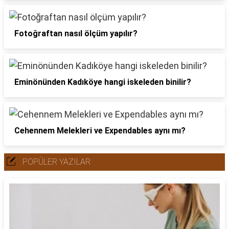
Fotoğraftan nasıl ölçüm yapılır?
Eminönünden Kadıköye hangi iskeleden binilir?
Cehennem Melekleri ve Expendables aynı mı?
POPÜLER YAZILAR