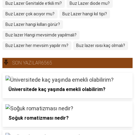
Buz Lazer Genitalde etkili mi?
Buz Lazer diode mu?
Buz Lazer çok acıyor mu?
Buz Lazer hangi kıl tipi?
Buz Lazer hangi kılları görür?
Buz lazer Hangi mevsimde yapılmalı?
Buz Lazer her mevsim yapılır mı?
Buz lazer ısısı kaç olmalı?
SON YAZILAR6565
Üniversitede kaç yaşında emekli olabilirim?
Soğuk romatizması nedir?