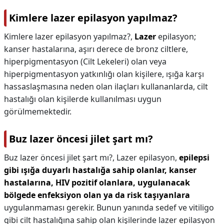
Kimlere lazer epilasyon yapılmaz?
Kimlere lazer epilasyon yapılmaz?,
Lazer
epilasyon;
kanser hastalarına, aşırı derece de bronz ciltlere,
hiperpigmentasyon (Cilt Lekeleri) olan veya
hiperpigmentasyon yatkınlığı olan kişilere, ışığa karşı
hassaslaşmasına neden olan ilaçları kullananlarda, cilt
hastalığı olan kişilerde kullanılması uygun
görülmemektedir.
Buz lazer öncesi jilet şart mı?
Buz lazer öncesi jilet şart mı?,
Lazer epilasyon,
epilepsi
gibi ışığa duyarlı hastalığa sahip olanlar, kanser
hastalarına, HIV pozitif olanlara, uygulanacak
bölgede enfeksiyon olan ya da risk taşıyanlara
uygulanmaması gerekir. Bunun yanında sedef ve vitiligo
gibi cilt hastalığına sahip olan kişilerinde lazer epilasyon