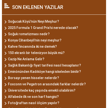
SON EKLENEN YAZILAR
Soğucak Köyü'nün Neyi Meşhur?
2025 Formula 1 Grand Prix'si nerede olacak?
Soğuk romatizması nedir?
Konya Cihanbeyli'nin neyi meşhur?
Kahve fincanında iki ne demek?
150 ekranlı bir televizyon büyük mü?
Cazip Ne Anlama Gelir?
Sağlık Bakanlığı fiyat tarifesi nasıl hesaplanır?
Eminönünden Kadıköye hangi iskeleden binilir?
Borsayı yenen hisseler nelerdir?
Foxconn ve Pegatron arasındaki farklar nelerdir?
Üniversitede kaç yaşında emekli olabilirim?
Alfabede ilk ve son harf hangisi?
Fotoğraftan nasıl ölçüm yapılır?