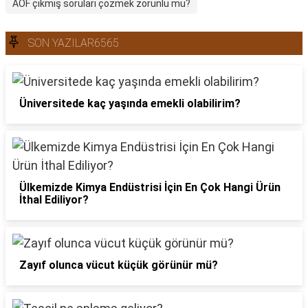
AÖF çıkmış soruları çözmek zorunlu mu?
SON YAZILAR6565
Üniversitede kaç yaşında emekli olabilirim?
Ülkemizde Kimya Endüstrisi İçin En Çok Hangi Ürün
İthal Ediliyor?
Zayıf olunca vücut küçük görünür mü?