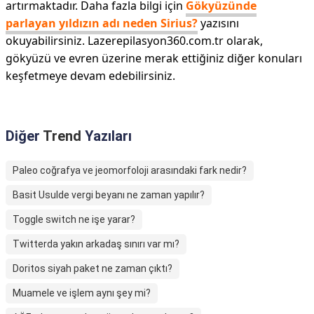
artırmaktadır. Daha fazla bilgi için
Gökyüzünde
parlayan yıldızın adı neden Sirius?
yazısını
okuyabilirsiniz. Lazerepilasyon360.com.tr olarak,
gökyüzü ve evren üzerine merak ettiğiniz diğer konuları
keşfetmeye devam edebilirsiniz.
Diğer
Trend
Yazıları
Paleo coğrafya ve jeomorfoloji arasındaki fark nedir?
Basit Usulde vergi beyanı ne zaman yapılır?
Toggle switch ne işe yarar?
Twitterda yakın arkadaş sınırı var mı?
Doritos siyah paket ne zaman çıktı?
Muamele ve işlem aynı şey mi?