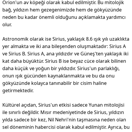
Orion'un av köpeği olarak kabul edilmiştir. Bu mitolojik
bağ, yıldızın hem gezegenimizde hem de gökyüzünde
neden bu kadar önemli olduğunu açıklamakta yardımcı
olur.
Astronomik olarak ise Sirius, yaklaşık 8.6 ışık yılı uzaklıkta
yer almakta ve iki ana bileşenden oluşmaktadır: Sirius A
ve Sirius B. Sirius A, ana yıldızdır ve Güneş'ten yaklaşık iki
kat daha büyüktür. Sirius B ise beyaz cüce olarak bilinen
daha küçük ve yoğun bir yıldızdır. Sirius'un parlaklığı,
onun ışık gücünden kaynaklanmakta ve bu da onu
gökyüzünde kolayca tanınabilir bir cisim haline
getirmektedir.
Kültürel açıdan, Sirius'un etkisi sadece Yunan mitolojisi
ile sınırlı değildir. Mısır medeniyetinde de Sirius, yıldızın
yılda sadece bir kez, Nil Nehri'nin taşmasına neden olan
sel döneminin habercisi olarak kabul edilmiştir. Ayrıca, bu