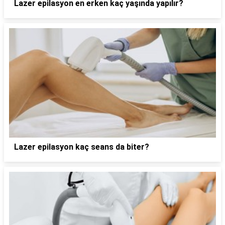
Lazer epilasyon en erken kaç yaşında yapılır?
Lazer epilasyon kaç seans da biter?