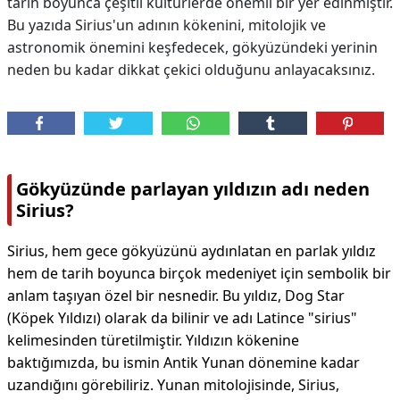
tarih boyunca çeşitli kültürlerde önemli bir yer edinmiştir.
Bu yazıda Sirius'un adının kökenini, mitolojik ve
astronomik önemini keşfedecek, gökyüzündeki yerinin
neden bu kadar dikkat çekici olduğunu anlayacaksınız.
Gökyüzünde parlayan yıldızın adı neden
Sirius?
Sirius, hem gece gökyüzünü aydınlatan en parlak yıldız
hem de tarih boyunca birçok medeniyet için sembolik bir
anlam taşıyan özel bir nesnedir. Bu yıldız, Dog Star
(Köpek Yıldızı) olarak da bilinir ve adı Latince "sirius"
kelimesinden türetilmiştir. Yıldızın kökenine
baktığımızda, bu ismin Antik Yunan dönemine kadar
uzandığını görebiliriz. Yunan mitolojisinde, Sirius,