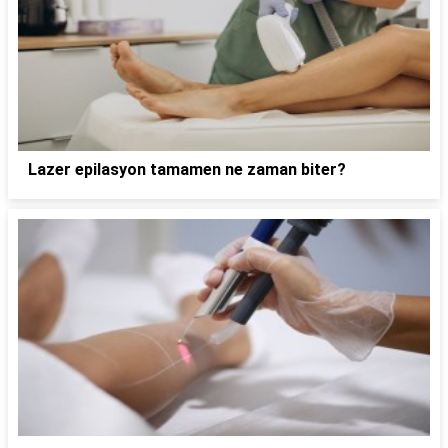
Lazer epilasyon tamamen ne zaman biter?