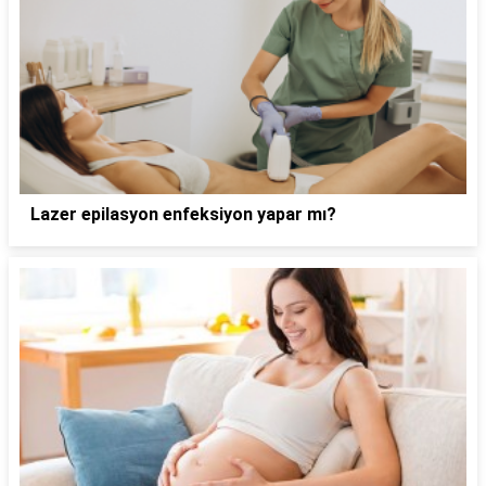
Lazer epilasyon enfeksiyon yapar mı?