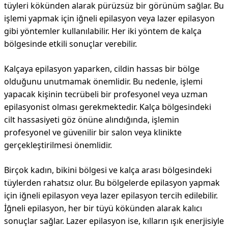
tüyleri kökünden alarak pürüzsüz bir görünüm sağlar. Bu
işlemi yapmak için iğneli epilasyon veya lazer epilasyon
gibi yöntemler kullanılabilir. Her iki yöntem de kalça
bölgesinde etkili sonuçlar verebilir.
Kalçaya epilasyon yaparken, cildin hassas bir bölge
olduğunu unutmamak önemlidir. Bu nedenle, işlemi
yapacak kişinin tecrübeli bir profesyonel veya uzman
epilasyonist olması gerekmektedir. Kalça bölgesindeki
cilt hassasiyeti göz önüne alındığında, işlemin
profesyonel ve güvenilir bir salon veya klinikte
gerçekleştirilmesi önemlidir.
Birçok kadın, bikini bölgesi ve kalça arası bölgesindeki
tüylerden rahatsız olur. Bu bölgelerde epilasyon yapmak
için iğneli epilasyon veya lazer epilasyon tercih edilebilir.
İğneli epilasyon, her bir tüyü kökünden alarak kalıcı
sonuçlar sağlar. Lazer epilasyon ise, kılların ışık enerjisiyle