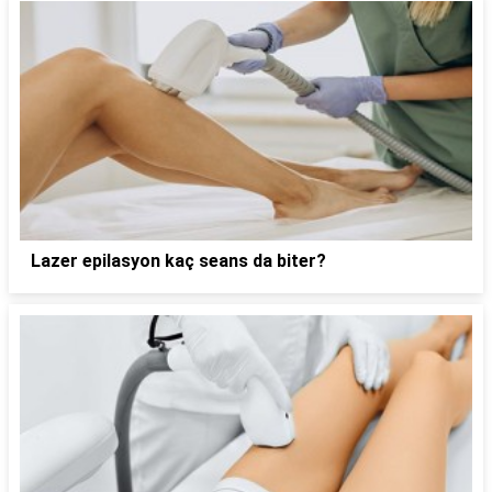
Lazer epilasyon kaç seans da biter?