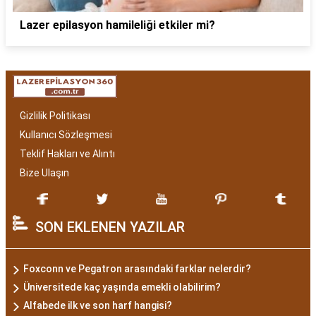
Lazer epilasyon hamileliği etkiler mi?
Gizlilik Politikası
Kullanıcı Sözleşmesi
Teklif Hakları ve Alıntı
Bize Ulaşın
SON EKLENEN YAZILAR
Foxconn ve Pegatron arasındaki farklar nelerdir?
Üniversitede kaç yaşında emekli olabilirim?
Alfabede ilk ve son harf hangisi?