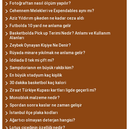
Fotoğraftan nasıl ölçüm yapılır?
Cehennem Melekleri ve Expendables aynı mı?
Aziz Yıldırım şikeden ne kadar ceza aldı
Futbolda 10 yard ne anlama gelir
Basketbolda Pick up Terimi Nedir? Anlamı ve Kullanım
Alanları
Zeybek Oynayan Kişiye Ne Denir?
Rüyada minare yıkılmak ne anlama gelir?
İddiada 0 tek mi çift mi?
Sampdorianın en büyük rakibi kim?
En büyük stadyum kaç kişilik
30 dakika basketbol kaç kalori
Ziraat Türkiye Kupası kartları ligde geçerli mi?
Monoblok malzeme nedir?
Spordan sonra kaslar ne zaman gelişir
İstanbul ilçe plaka kodları
Ağartıcı olmayan deterjan hangisi?
Lotus çiçeğinin özelliği nedir?