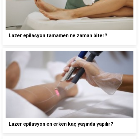
Lazer epilasyon tamamen ne zaman biter?
Lazer epilasyon en erken kaç yaşında yapılır?