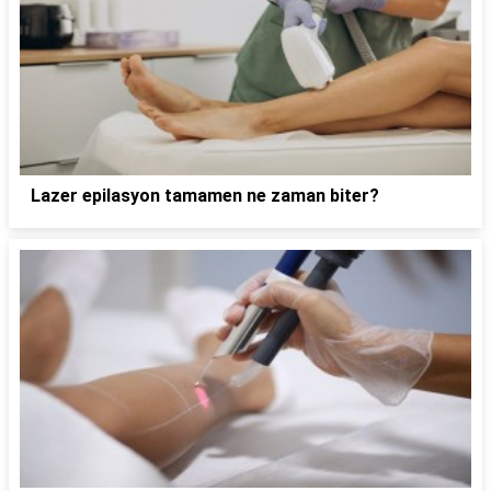
Lazer epilasyon tamamen ne zaman biter?