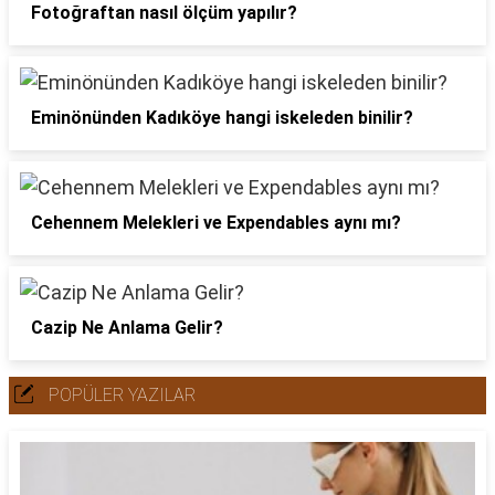
Fotoğraftan nasıl ölçüm yapılır?
Eminönünden Kadıköye hangi iskeleden binilir?
Cehennem Melekleri ve Expendables aynı mı?
Cazip Ne Anlama Gelir?
POPÜLER YAZILAR