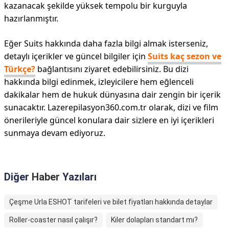
kazanacak şekilde yüksek tempolu bir kurguyla
hazırlanmıştır.
Eğer Suits hakkında daha fazla bilgi almak isterseniz,
detaylı içerikler ve güncel bilgiler için
Suits kaç sezon ve
Türkçe?
bağlantısını ziyaret edebilirsiniz. Bu dizi
hakkında bilgi edinmek, izleyicilere hem eğlenceli
dakikalar hem de hukuk dünyasına dair zengin bir içerik
sunacaktır. Lazerepilasyon360.com.tr olarak, dizi ve film
önerileriyle güncel konulara dair sizlere en iyi içerikleri
sunmaya devam ediyoruz.
Diğer
Haber
Yazıları
Çeşme Urla ESHOT tarifeleri ve bilet fiyatları hakkında detaylar
Roller-coaster nasıl çalışır?
Kiler dolapları standart mı?