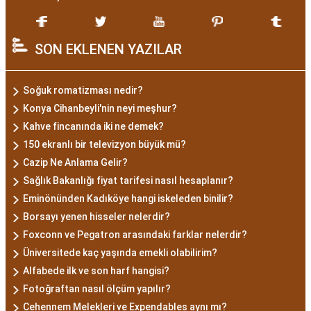
SON EKLENEN YAZILAR
Soğuk romatizması nedir?
Konya Cihanbeyli'nin neyi meşhur?
Kahve fincanında iki ne demek?
150 ekranlı bir televizyon büyük mü?
Cazip Ne Anlama Gelir?
Sağlık Bakanlığı fiyat tarifesi nasıl hesaplanır?
Eminönünden Kadıköye hangi iskeleden binilir?
Borsayı yenen hisseler nelerdir?
Foxconn ve Pegatron arasındaki farklar nelerdir?
Üniversitede kaç yaşında emekli olabilirim?
Alfabede ilk ve son harf hangisi?
Fotoğraftan nasıl ölçüm yapılır?
Cehennem Melekleri ve Expendables aynı mı?