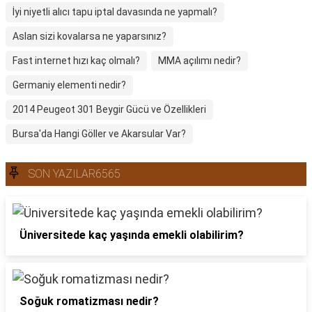
İyi niyetli alıcı tapu iptal davasında ne yapmalı?
Aslan sizi kovalarsa ne yaparsınız?
Fast internet hızı kaç olmalı?
MMA açılımı nedir?
Germaniy elementi nedir?
2014 Peugeot 301 Beygir Gücü ve Özellikleri
Bursa'da Hangi Göller ve Akarsular Var?
SON YAZILAR6565
Üniversitede kaç yaşında emekli olabilirim?
Soğuk romatizması nedir?