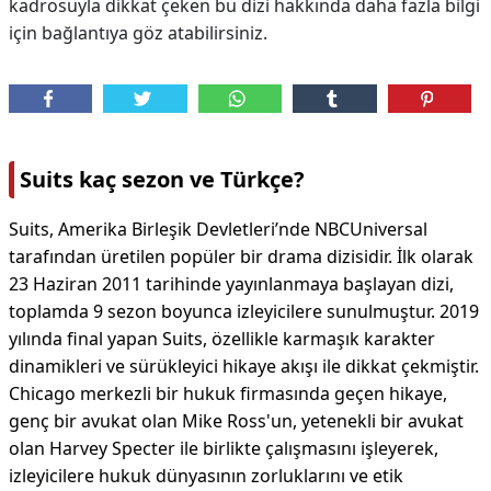
kadrosuyla dikkat çeken bu dizi hakkında daha fazla bilgi
için bağlantıya göz atabilirsiniz.
Suits kaç sezon ve Türkçe?
Suits, Amerika Birleşik Devletleri’nde NBCUniversal
tarafından üretilen popüler bir drama dizisidir. İlk olarak
23 Haziran 2011 tarihinde yayınlanmaya başlayan dizi,
toplamda 9 sezon boyunca izleyicilere sunulmuştur. 2019
yılında final yapan Suits, özellikle karmaşık karakter
dinamikleri ve sürükleyici hikaye akışı ile dikkat çekmiştir.
Chicago merkezli bir hukuk firmasında geçen hikaye,
genç bir avukat olan Mike Ross'un, yetenekli bir avukat
olan Harvey Specter ile birlikte çalışmasını işleyerek,
izleyicilere hukuk dünyasının zorluklarını ve etik