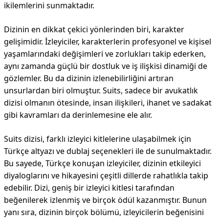
ikilemlerini sunmaktadır.
Dizinin en dikkat çekici yönlerinden biri, karakter
gelişimidir. İzleyiciler, karakterlerin profesyonel ve kişisel
yaşamlarındaki değişimleri ve zorlukları takip ederken,
aynı zamanda güçlü bir dostluk ve iş ilişkisi dinamiği de
gözlemler. Bu da dizinin izlenebilirliğini artıran
unsurlardan biri olmuştur. Suits, sadece bir avukatlık
dizisi olmanın ötesinde, insan ilişkileri, ihanet ve sadakat
gibi kavramları da derinlemesine ele alır.
Suits dizisi, farklı izleyici kitlelerine ulaşabilmek için
Türkçe altyazı ve dublaj seçenekleri ile de sunulmaktadır.
Bu sayede, Türkçe konuşan izleyiciler, dizinin etkileyici
diyaloglarını ve hikayesini çeşitli dillerde rahatlıkla takip
edebilir. Dizi, geniş bir izleyici kitlesi tarafından
beğenilerek izlenmiş ve birçok ödül kazanmıştır. Bunun
yanı sıra, dizinin birçok bölümü, izleyicilerin beğenisini