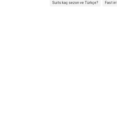
Suits kaç sezon ve Türkçe?
Fast in