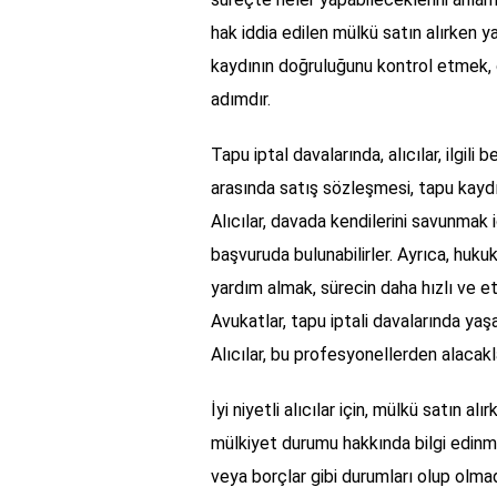
hak iddia edilen mülkü satın alırken y
kaydının doğruluğunu kontrol etmek, o
adımdır.
Tapu iptal davalarında, alıcılar, ilgili 
arasında satış sözleşmesi, tapu kaydı 
Alıcılar, davada kendilerini savunmak
başvuruda bulunabilirler. Ayrıca, huku
yardım almak, sürecin daha hızlı ve etk
Avukatlar, tapu iptali davalarında yaş
Alıcılar, bu profesyonellerden alacakla
İyi niyetli alıcılar için, mülkü satın a
mülkiyet durumu hakkında bilgi edinme
veya borçlar gibi durumları olup olmadı