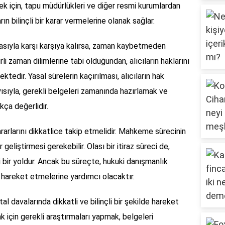
nmek için, tapu müdürlükleri ve diğer resmi kurumlardan
arın bilinçli bir karar vermelerine olanak sağlar.
 davasıyla karşı karşıya kalırsa, zaman kaybetmeden
li zaman dilimlerine tabi olduğundan, alıcıların haklarını
tedir. Yasal sürelerin kaçırılması, alıcıların hak
yısıyla, gerekli belgeleri zamanında hazırlamak ve
kça değerlidir.
ararlarını dikkatlice takip etmelidir. Mahkeme sürecinin
er geliştirmesi gerekebilir. Olası bir itiraz süreci de,
li bir yoldur. Ancak bu süreçte, hukuki danışmanlık
de hareket etmelerine yardımcı olacaktır.
iptal davalarında dikkatli ve bilinçli bir şekilde hareket
k için gerekli araştırmaları yapmak, belgeleri