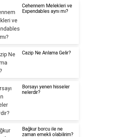
Cehennem Melekleri ve
Expendables aynı mı?
Cazip Ne Anlama Gelir?
Borsayı yenen hisseler
nelerdir?
Bağkur borcu ile ne
zaman emekli olabilirim?