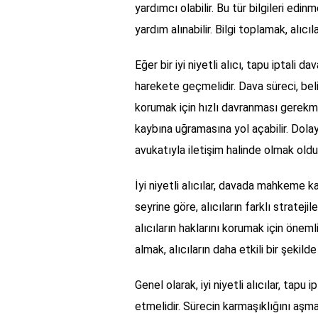
yardımcı olabilir. Bu tür bilgileri edi
yardım alınabilir. Bilgi toplamak, alıcıl
Eğer bir iyi niyetli alıcı, tapu iptali
harekete geçmelidir. Dava süreci, belir
korumak için hızlı davranması gerekmek
kaybına uğramasına yol açabilir. Dola
avukatıyla iletişim halinde olmak oldu
İyi niyetli alıcılar, davada mahkeme k
seyrine göre, alıcıların farklı stratejil
alıcıların haklarını korumak için önem
almak, alıcıların daha etkili bir şekil
Genel olarak, iyi niyetli alıcılar, tapu 
etmelidir. Sürecin karmaşıklığını aşma