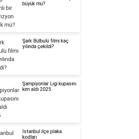
büyük mü?
Şark Bülbulü filmi kaç
yılında çekildi?
Şampiyonlar Ligi kupasını
kim aldı 2025
İstanbul ilçe plaka
kodları