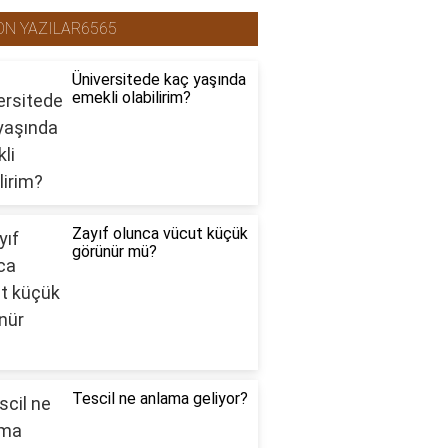
ON YAZILAR6565
Üniversitede kaç yaşında
emekli olabilirim?
Zayıf olunca vücut küçük
görünür mü?
Tescil ne anlama geliyor?