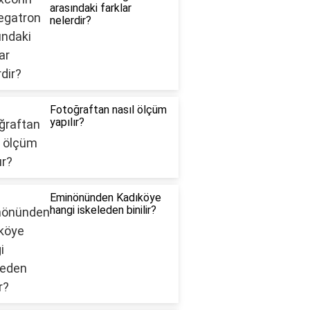
arasındaki farklar
nelerdir?
Fotoğraftan nasıl ölçüm
yapılır?
Eminönünden Kadıköye
hangi iskeleden binilir?