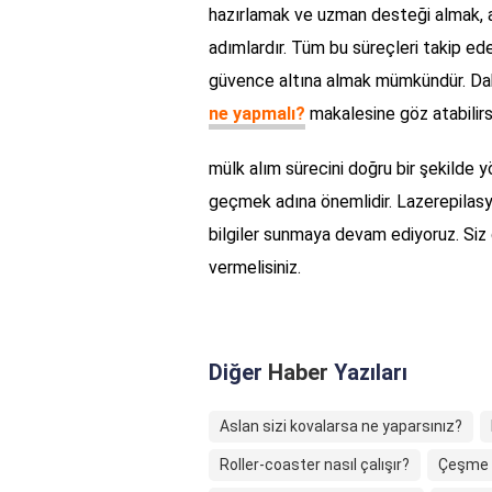
hazırlamak ve uzman desteği almak, alı
adımlardır. Tüm bu süreçleri takip ed
güvence altına almak mümkündür. Daha
ne yapmalı?
makalesine göz atabilirsi
mülk alım sürecini doğru bir şekilde y
geçmek adına önemlidir. Lazerepilasy
bilgiler sunmaya devam ediyoruz. Siz d
vermelisiniz.
Diğer
Haber
Yazıları
Aslan sizi kovalarsa ne yaparsınız?
Roller-coaster nasıl çalışır?
Çeşme U