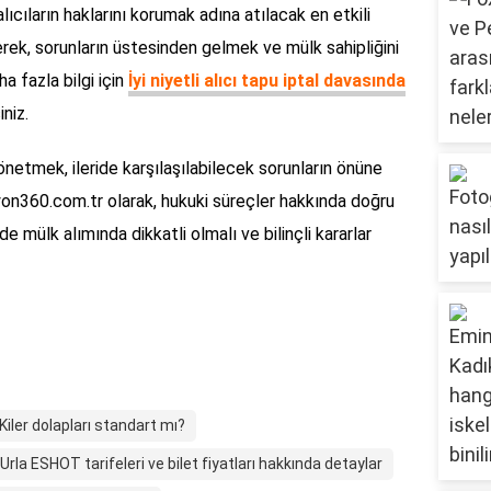
cıların haklarını korumak adına atılacak en etkili
erek, sorunların üstesinden gelmek ve mülk sahipliğini
 fazla bilgi için
İyi niyetli alıcı tapu iptal davasında
niz.
önetmek, ileride karşılaşılabilecek sorunların önüne
on360.com.tr olarak, hukuki süreçler hakkında doğru
e mülk alımında dikkatli olmalı ve bilinçli kararlar
Kiler dolapları standart mı?
rla ESHOT tarifeleri ve bilet fiyatları hakkında detaylar