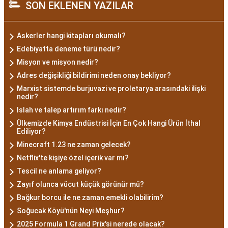
SON EKLENEN YAZILAR
Askerler hangi kitapları okumalı?
Edebiyatta deneme türü nedir?
Misyon ve misyon nedir?
Adres değişikliği bildirimi neden onay bekliyor?
Marxist sistemde burjuvazi ve proletarya arasındaki ilişki
nedir?
Islah ve talep artırım farkı nedir?
Ülkemizde Kimya Endüstrisi İçin En Çok Hangi Ürün İthal
Ediliyor?
Minecraft 1.23 ne zaman gelecek?
Netflix'te kişiye özel içerik var mı?
Tescil ne anlama geliyor?
Zayıf olunca vücut küçük görünür mü?
Bağkur borcu ile ne zaman emekli olabilirim?
Soğucak Köyü'nün Neyi Meşhur?
2025 Formula 1 Grand Prix'si nerede olacak?