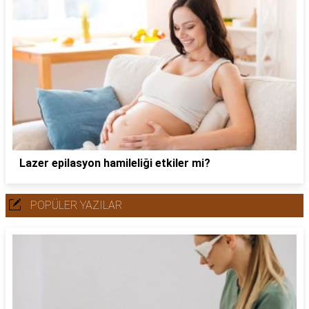
Lazer epilasyon hamileliği etkiler mi?
POPÜLER YAZILAR