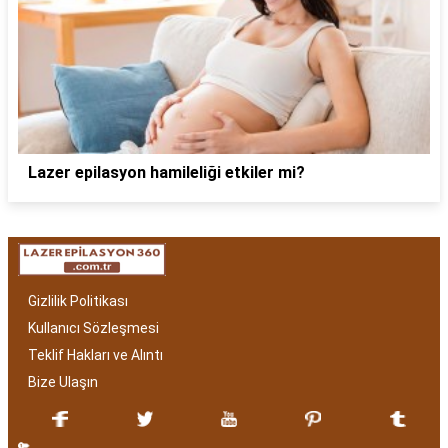
Lazer epilasyon hamileliği etkiler mi?
Gizlilik Politikası
Kullanıcı Sözleşmesi
Teklif Hakları ve Alıntı
Bize Ulaşın