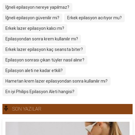
İğneli epilasyon nereye yapılmaz?
İğneli epilasyon güvenilir mi?
Erkek epilasyon acıtıyor mu?
Erkek lazer epilasyon kalıcı mı?
Epilasyondan sonra krem kullanılır mı?
Erkek lazer epilasyon kaç seansta biter?
Epilasyon sonrası çıkan tüyler nasıl alınır?
Epilasyon aleti ne kadar etkili?
Hametan krem lazer epilasyondan sonra kullanılır mı?
En iyi Philips Epilasyon Aleti hangisi?
SON YAZILAR