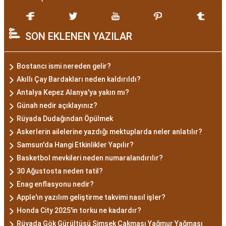
SON EKLENEN YAZILAR
Bostancı ismi nereden gelir?
Akıllı Çay Bardakları neden kaldırıldı?
Antalya Kepez Alanya'ya yakın mı?
Günah nedir açıklayınız?
Rüyada Dudağından Öpülmek
Askerlerin ailelerine yazdığı mektuplarda neler anlatılır?
Samsun'da Hangi Etkinlikler Yapılır?
Basketbol mevkileri neden numaralandırılır?
30 Ağustosta neden tatil?
Enag enflasyonu nedir?
Apple'ın yazılım geliştirme takvimi nasıl işler?
Honda City 2025'in torku ne kadardır?
Rüyada Gök Gürültüsü Şimşek Çakması Yağmur Yağması