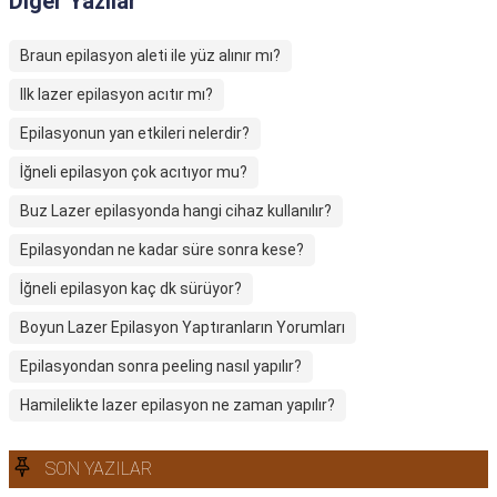
Diğer Yazılar
Braun epilasyon aleti ile yüz alınır mı?
Ilk lazer epilasyon acıtır mı?
Epilasyonun yan etkileri nelerdir?
İğneli epilasyon çok acıtıyor mu?
Buz Lazer epilasyonda hangi cihaz kullanılır?
Epilasyondan ne kadar süre sonra kese?
İğneli epilasyon kaç dk sürüyor?
Boyun Lazer Epilasyon Yaptıranların Yorumları
Epilasyondan sonra peeling nasıl yapılır?
Hamilelikte lazer epilasyon ne zaman yapılır?
SON YAZILAR