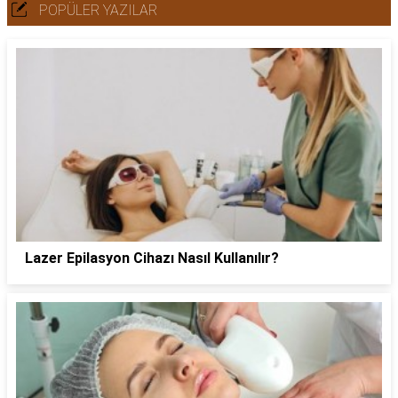
POPÜLER YAZILAR
Lazer Epilasyon Cihazı Nasıl Kullanılır?