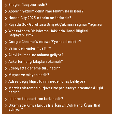
Enag enflasyonu nedir?
Apple'ın yazılım geliştirme takvimi nasıl işler?
Honda City 2025'in torku ne kadardır?
Rüyada Gök Gürültüsü Şimşek Çakması Yağmur Yağması
WhatsApp'ta Bir İşletme Hakkında Hangi Bilgileri
Sağlayabilirim?
Google Chrome Windows 7'ye nasıl indirilir?
Bsmv'den kimler muaftır?
Ailevi kelimesi ne anlama geliyor?
Askerler hangi kitapları okumalı?
Edebiyatta deneme türü nedir?
Misyon ve misyon nedir?
Adres değişikliği bildirimi neden onay bekliyor?
Marxist sistemde burjuvazi ve proletarya arasındaki ilişki
nedir?
Islah ve talep artırım farkı nedir?
Ülkemizde Kimya Endüstrisi İçin En Çok Hangi Ürün İthal
Ediliyor?