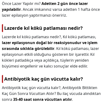
Önce Lazer Yapılır mı?
Adetten 2 gün önce lazer
yapılabilir
. Ancak imkanınız varsa adetten 1 hafta önce
lazer epilasyon yaptırmanızı öneririz.
Lazerde kıl kökü patlaması nedir?
Lazerde kıl kökü patlaması nedir?,
Kıl kökü patlaması,
lazer epilasyonun doğal bir reaksiyonudur ve işlem
sırasında sıklıkla görülebilir
. Kıl kökü patlaması, lazer
epilasyonun etkili olduğunu gösteren bir işarettir. Kıl
kökleri patladıkça veya açıldıkça, tüylerin yeniden
büyümesi engellenir ve kalıcı sonuçlar elde edilir.
Antibiyotik kaç gün vücutta kalır?
Antibiyotik kaç gün vücutta kalır?,
Antibiyotik Bittikten
Kaç Gün Sonra Vücuttan Atılır? Bu ilaç vücuda alındıktan
sonra
35-40 saat sonra vücuttan atılır
.