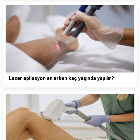
Lazer epilasyon en erken kaç yaşında yapılır?