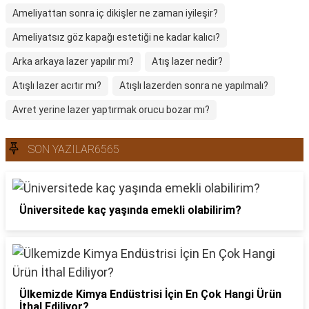
Ameliyattan sonra iç dikişler ne zaman iyileşir?
Ameliyatsız göz kapağı estetiği ne kadar kalıcı?
Arka arkaya lazer yapılır mı?
Atış lazer nedir?
Atışlı lazer acıtır mı?
Atışlı lazerden sonra ne yapılmalı?
Avret yerine lazer yaptırmak orucu bozar mı?
SON YAZILAR6565
Üniversitede kaç yaşında emekli olabilirim?
Ülkemizde Kimya Endüstrisi İçin En Çok Hangi Ürün
İthal Ediliyor?