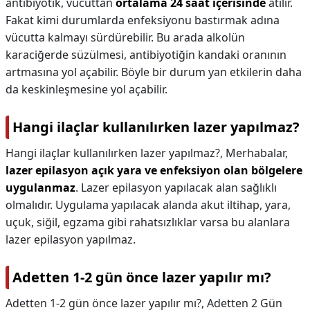
antibiyotik, vücuttan
ortalama 24 saat içerisinde
atılır.
Fakat kimi durumlarda enfeksiyonu bastırmak adına
vücutta kalmayı sürdürebilir. Bu arada alkolün
karaciğerde süzülmesi, antibiyotiğin kandaki oranının
artmasına yol açabilir. Böyle bir durum yan etkilerin daha
da keskinleşmesine yol açabilir.
Hangi ilaçlar kullanılırken lazer yapılmaz?
Hangi ilaçlar kullanılırken lazer yapılmaz?,
Merhabalar,
lazer epilasyon açık yara ve enfeksiyon olan bölgelere
uygulanmaz
. Lazer epilasyon yapılacak alan sağlıklı
olmalıdır. Uygulama yapılacak alanda akut iltihap, yara,
uçuk, siğil, egzama gibi rahatsızlıklar varsa bu alanlara
lazer epilasyon yapılmaz.
Adetten 1-2 gün önce lazer yapılır mı?
Adetten 1-2 gün önce lazer yapılır mı?,
Adetten 2 Gün