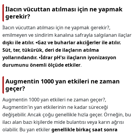
İlacın vücuttan atılması için ne yapmak
gerekir?
İlacın vücuttan atılması için ne yapmak gerekir?,
emilmeyen ve sindirim kanalına safrayla salgılanan ilaçlar
dışkı ile atılır.
•Gaz ve buharlar akciğerler ile atılır.
Süt, ter, tükürük, deri de ilaçların atılma
yollarındandır.
•İdrar pH'sı ilaçların iyonizasyon
durumunu önemli ölçüde etkiler
.
Augmentin 1000 yan etkileri ne zaman
geçer?
Augmentin 1000 yan etkileri ne zaman geçer?,
Augmentin'in yan etkilerinin ne kadar süreceği
değişebilir. Ancak çoğu genellikle hızla geçer. Örneğin, bu
ilacı alan bazı kişilerde mide bulantısı veya karın ağrısı
olabilir. Bu yan etkiler
genellikle birkaç saat sonra