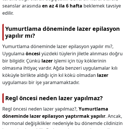
seanslar arasında
en az 4 ila 6 hafta
beklemek tavsiye
edilir.
Yumurtlama döneminde lazer epilasyon
yapılır mı?
Yumurtlama döneminde lazer epilasyon yapılır mı?,
Uygulama
öncesi
yüzdeki tüylerin jiletle alınması doğru
bir bilgidir. Çünkü
lazer
işlemi için tüy köklerinin
olmasına ihtiyaç vardır. Ağda benzeri uygulamalar kılı
köküyle birlikte aldığı için kıl kökü olmadan
lazer
uygulaması bir işe yaramamaktadır.
Regl öncesi neden lazer yapılmaz?
Regl öncesi neden lazer yapılmaz?,
Yumurtlama
döneminde lazer epilasyon yaptırmak yapılır
. Ancak,
hormonal değişiklikler nedeniyle bu dönemde cildinizin