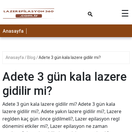
×
☰
Anasayfa
Anasayfa
Blog
Adete 3 gün kala lazere gidilir mi?
Adete 3 gün kala lazere
gidilir mi?
Adete 3 gün kala lazere gidilir mi? Adete 3 gün kala
lazere gidilir mi?, Adete yakın lazere gidilir mi?, Lazere
reglden kaç gün önce gidilmeli?, Lazer epilasyon regl
dönemini etkiler mi?, Lazer epilasyon ne zaman