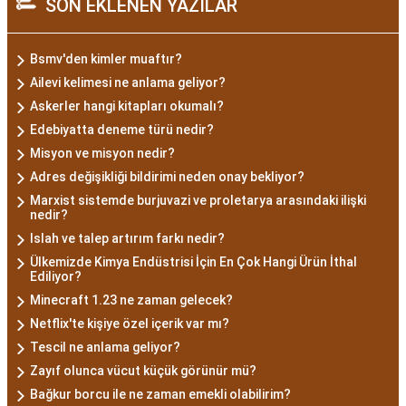
SON EKLENEN YAZILAR
Bsmv'den kimler muaftır?
Ailevi kelimesi ne anlama geliyor?
Askerler hangi kitapları okumalı?
Edebiyatta deneme türü nedir?
Misyon ve misyon nedir?
Adres değişikliği bildirimi neden onay bekliyor?
Marxist sistemde burjuvazi ve proletarya arasındaki ilişki
nedir?
Islah ve talep artırım farkı nedir?
Ülkemizde Kimya Endüstrisi İçin En Çok Hangi Ürün İthal
Ediliyor?
Minecraft 1.23 ne zaman gelecek?
Netflix'te kişiye özel içerik var mı?
Tescil ne anlama geliyor?
Zayıf olunca vücut küçük görünür mü?
Bağkur borcu ile ne zaman emekli olabilirim?