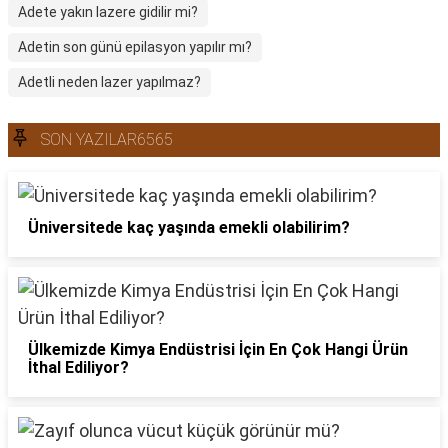
Adete yakın lazere gidilir mi?
Adetin son günü epilasyon yapılır mı?
Adetli neden lazer yapılmaz?
SON YAZILAR6565
Üniversitede kaç yaşında emekli olabilirim?
Ülkemizde Kimya Endüstrisi İçin En Çok Hangi Ürün
İthal Ediliyor?