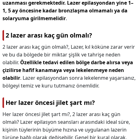
uzanması gerekmektedir.
Lazer epilasyondan yine 1–
1, 5 ay öncesine kadar bronzlaşma olmamalı ya da
solaryuma girilmemelidir
.
2 lazer arası kaç gün olmalı?
2 lazer arası kaç gün olmalı?,
Lazer, kıl köküne zarar verir
ve bu da bölgede bir miktar şişlik ve tahrişe neden
olabilir.
Özellikle tedavi edilen bölge darbe alırsa veya
çizilirse hafif kanamaya veya lekelenmeye neden
olabilir
. Lazer epilasyondan sonra lekelenme yaşarsanız,
bölgeyi temiz ve kuru tutmanız önemlidir.
Her lazer öncesi jilet şart mı?
Her lazer öncesi jilet şart mı?,
2 lazer arası kaç gün
olmalı? Lazer epilasyon seansları arasındaki ideal süre,
kişinin tüylerinin büyüme hızına ve uygulanan lazerin
türüne bağlı olarak değişebilir. Genel bir kural olarak,